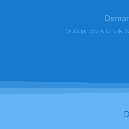
Demand
Portés par des valeurs de p
D