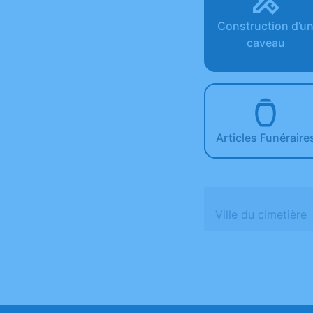
Construction d’u
caveau
Articles Funéraire
Ville du cimetière