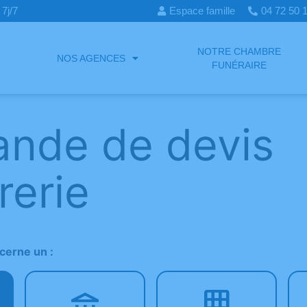
7j/7
Espace famille
04 72 50
NOTRE CHAMBRE
NOS AGENCES
FUNÉRAIRE
nde de devis
rerie
erne un :