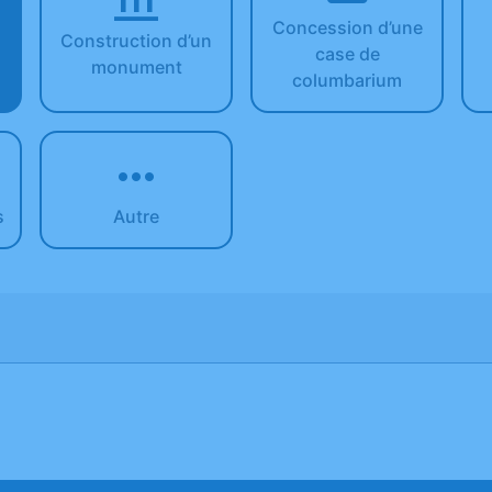
Concession d’une
n
Construction d’un
case de
monument
columbarium
s
Autre