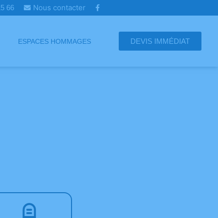
Nous contacter
 15 66
DEVIS IMMÉDIAT
ESPACES HOMMAGES