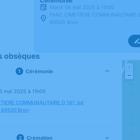
Cérémonie
mardi 06 mai 2025 à 11h00
PARC CIMETIERE COMMUNAUTAIRE D 1
69500 Bron
s obsèques
+
Cérémonie
−
06 mai 2025 à 11h00
TIERE COMMUNAUTAIRE D 161, bd
, 69500 Bron
Crémation