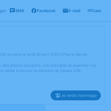
ager
SMS
Facebook
E-mail
Lien
K survenu le lundi 28 avril 2025 à Pierre-Bénite.
ger des photos souvenirs, une anecdote ou exprimer vos
sion dédié à honorer la mémoire de Sarane SOK.
Je rends hommage