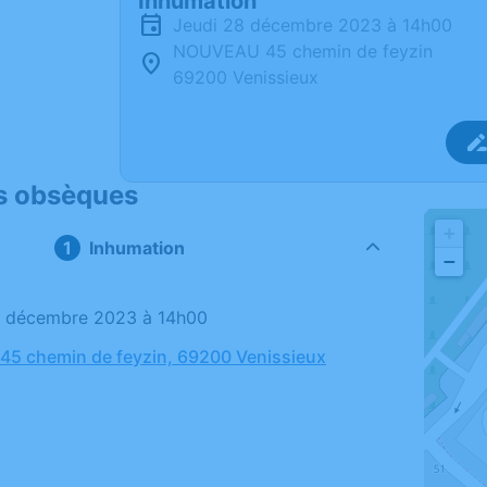
Inhumation
jeudi 28 décembre 2023 à 14h00
NOUVEAU 45 chemin de feyzin
69200 Venissieux
s obsèques
+
Inhumation
−
28 décembre 2023 à 14h00
5 chemin de feyzin, 69200 Venissieux