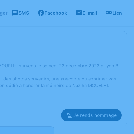
ager
SMS
Facebook
E-mail
Lien
 MOUELHI survenu le samedi 23 décembre 2023 à Lyon 8.
ger des photos souvenirs, une anecdote ou exprimer vos
sion dédié à honorer la mémoire de Naziha MOUELHI.
Je rends hommage