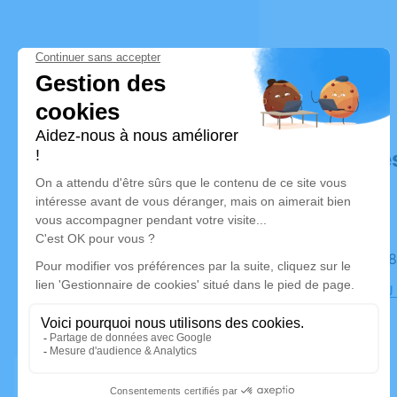
Déroulé de
Le jeudi 
NOUVEAU 4