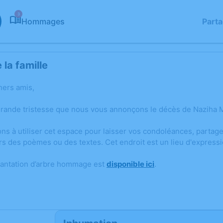
3
Hommages
Part
la famille
hers amis,
grande tristesse que nous vous annonçons le décès de Naziha
ons à utiliser cet espace pour laisser vos condoléances, parta
rs des poèmes ou des textes. Cet endroit est un lieu d'expres
lantation d’arbre hommage est
disponible ici
.