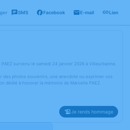
ager
SMS
Facebook
E-mail
Lien
 PAEZ survenu le samedi 24 janvier 2026 à Villeurbanne.
ger des photos souvenirs, une anecdote ou exprimer vos
ion dédié à honorer la mémoire de Marcelle PAEZ.
Je rends hommage