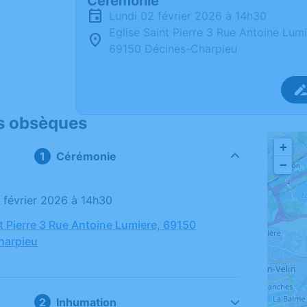
Cérémonie
lundi 02 février 2026 à 14h30
Eglise Saint Pierre 3 Rue Antoine Lum
69150 Décines-Charpieu
s obsèques
+
Cérémonie
−
2 février 2026 à 14h30
nt Pierre 3 Rue Antoine Lumiere, 69150
harpieu
Inhumation