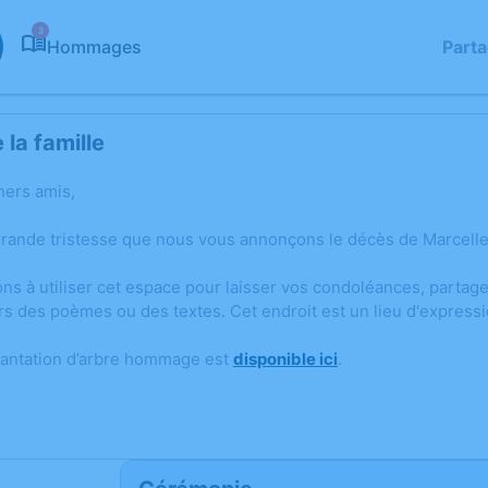
3
Hommages
Part
la famille
hers amis,
grande tristesse que nous vous annonçons le décès de Marcelle
ons à utiliser cet espace pour laisser vos condoléances, parta
rs des poèmes ou des textes. Cet endroit est un lieu d'express
lantation d’arbre hommage est
disponible ici
.