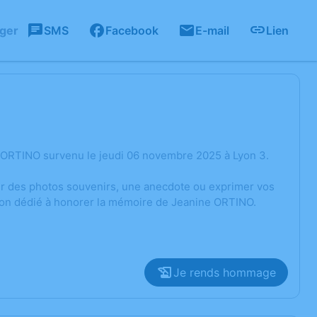
ager
SMS
Facebook
E-mail
Lien
 ORTINO survenu le jeudi 06 novembre 2025 à Lyon 3.
ger des photos souvenirs, une anecdote ou exprimer vos
sion dédié à honorer la mémoire de Jeanine ORTINO.
Je rends hommage