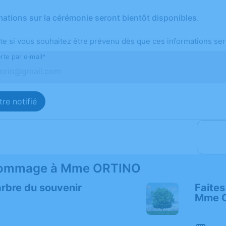
mations sur la cérémonie seront bientôt disponibles.
te si vous souhaitez être prévenu dès que ces informations ser
rte par e-mail*
re notifié
hommage à Mme ORTINO
arbre du souvenir
Faites
Mme 